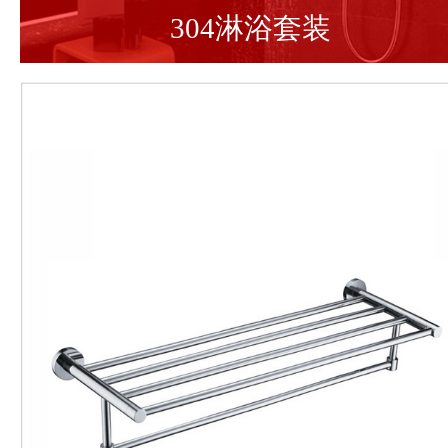
304淋浴套装