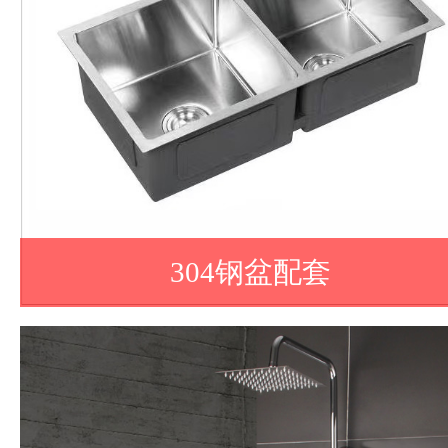
304钢盆配套