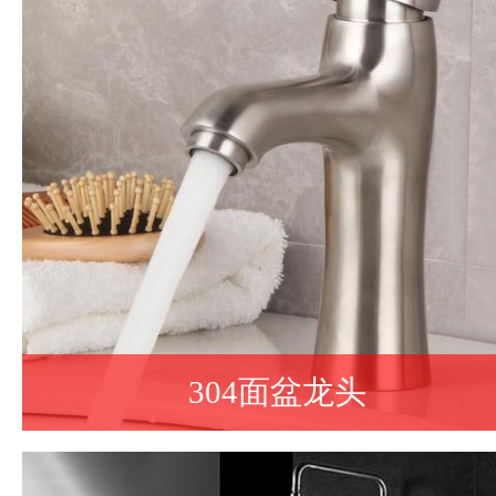
304面盆龙头