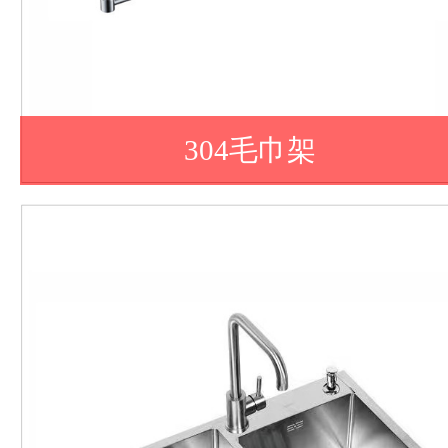
304毛巾架