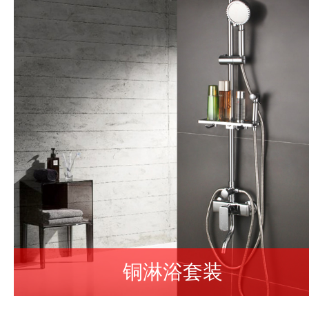
铜淋浴套装