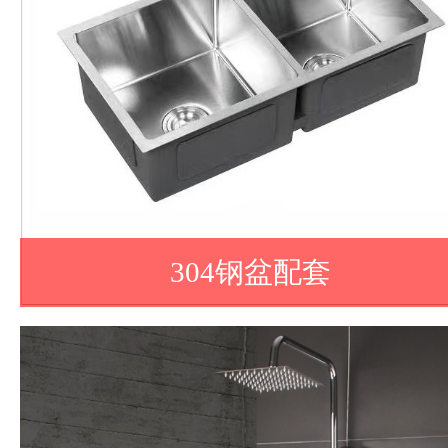
304钢盆配套