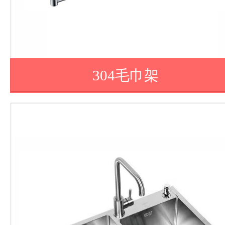
304毛巾架