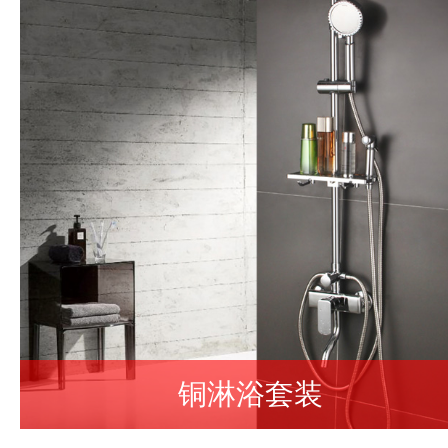
铜淋浴套装