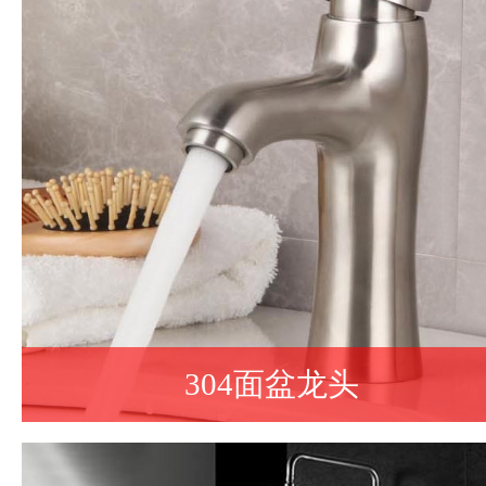
304面盆龙头