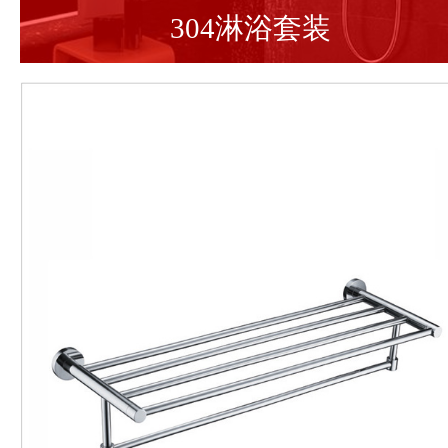
304淋浴套装